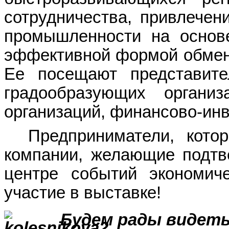
сотрудничества, привлечен
промышленности на основ
эффективной формой обмена
Ее посещают представите
градообразующих органи
организаций, финансово-ин
Предприниматели, кото
компании, желающие подтве
центре событий экономиче
участие в выставке!
Будем рады видеть