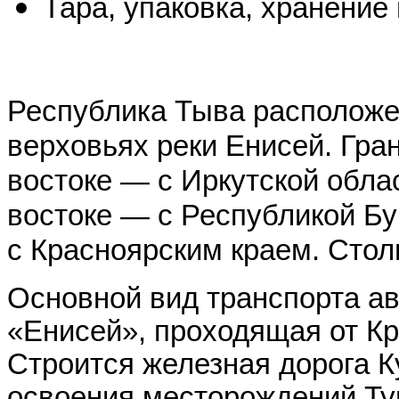
Тара, упаковка, хранение
Республика Тыва расположен
верховьях реки Енисей. Гран
востоке — с Иркутской обла
востоке — с Республикой Бу
с Красноярским краем. Стол
Основной вид транспорта а
«Енисей», проходящая от Кр
Строится железная дорога 
освоения месторождений Тув