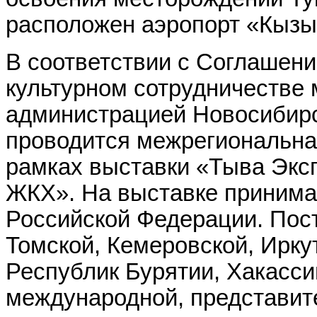
расположен аэропорт «Кызы
В соответствии с Соглашени
культурном сотрудничестве
администрацией Новосибирск
проводится межрегиональная
рамках выставки «Тыва Эксп
ЖКХ». На выставке принима
Российской Федерации. Пос
Томской, Кемеровской, Иркут
Республик Бурятии, Хакассии
международной, представите