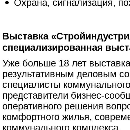
Охрана, сигнализация, п
Выставка «Стройиндустрия
специализированная выста
Уже больше 18 лет выставка
результативным деловым соб
специалисты коммунального 
представители бизнес-сообщ
оперативного решения вопро
комфортного жилья, соврем
коммунального комплекса.