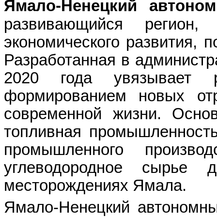
Ямалo-Ненецкий автоно
развивающийся регион,
экономического развития, 
Разработанная в администр
2020 года увязывает ра
формированием новых отр
современной жизни. Основ
топливная промышленность
промышленного произво
углеводородное сырье 
месторождениях Ямала.
Ямало-Ненецкий автономны