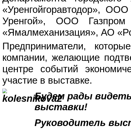
«Уренгойгоравтодор», ОО
Уренгой», ООО Газпром
«Ямалмеханизация», АО «Р
Предприниматели, которы
компании, желающие подтве
центре событий экономиче
участие в выставке.
Будем рады видеть
выставки!
Руководитель выс