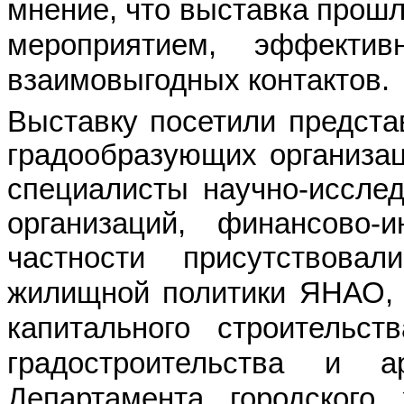
мнение, что выставка прош
мероприятием, эффекти
взаимовыгодных контактов.
Выставку посетили предста
градообразующих организац
специалисты
научно-иссле
организаций, финансово-
частности присутствова
жилищной политики ЯНАО, 
капитального строительс
градостроительства и а
Департамента городского