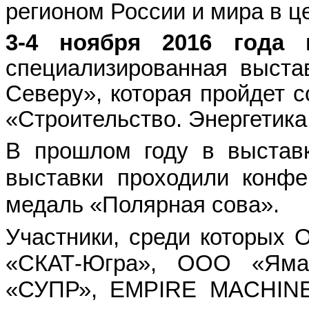
регионом России и мира в ц
3-4 ноября 2016 года
в
специализированная выста
Северу», которая пройдет 
«Строительство. Энергетик
В прошлом году в выстав
выставки проходили конфе
медаль «Полярная сова».
Участники, среди которых
О
«СКАТ-Югра», ООО «Ямал
«СУПР», EMPIRE MACHIN