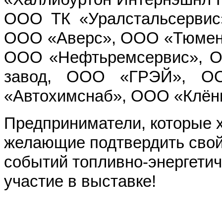
ООО ТК «Уралстальсервис
ООО «Аверс», ООО «Тюмень 
ООО «Нефтьремсервис», О
завод, ООО «ГРЭЙ», ОО
«Автохимснаб», ООО «Клённ
Предприниматели, которые х
желающие подтвердить свой 
событий топливно-энергетич
участие в выставке!