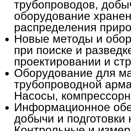
трубопроводов, добыч
оборудование хранен
распределения природ
Новые методы и обор
при поиске и развед
проектировании и стр
Оборудование для ма
трубопроводной арма
Насосы, компрессорн
Информационное обе
добычи и подготовки 
Контрольные и измер