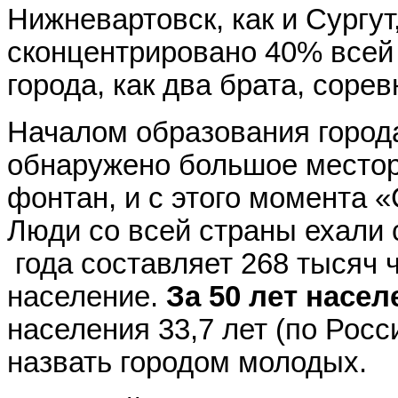
Нижневартовск, как и Сургу
сконцентрировано 40% всей 
города, как два брата, соре
Началом образования города
обнаружено большое местор
фонтан, и с этого момента 
Люди со всей страны ехали 
года составляет 268 тысяч ч
население.
За 50 лет насел
населения 33,7 лет (по Росс
назвать городом молодых.