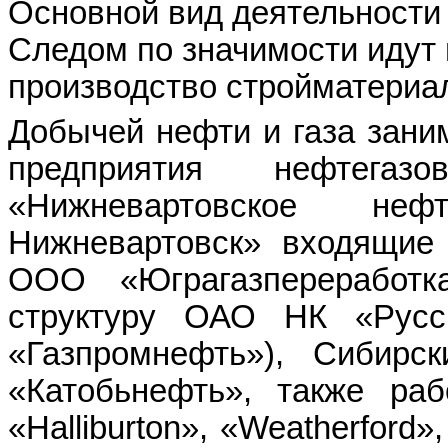
Основной вид деятельности
Следом по значимости идут
производство стройматериа
Добычей нефти и газа зани
предприятия нефтегаз
«Нижневартовское нефт
Нижневартовск» входящие
ООО «Юграгазпереработк
структуру ОАО НК «Русс
«Газпромнефть»), Сибирс
«Катобьнефть», также раб
«Halliburton», «Weatherford»