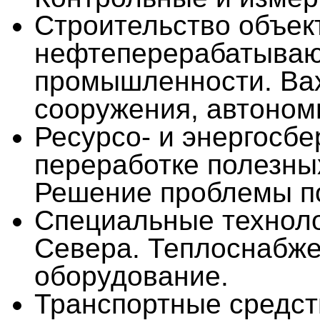
Строительство объе
нефтеперерабатывающ
промышленности. Вах
сооружения, автоном
Ресурсо- и энергосб
переработке полезны
Решение проблемы по
Специальные техноло
Севера. Теплоснабже
оборудование.
Транспортные средств